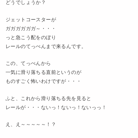
どうでしょうか？
ジェットコースターが
ガガガガガガ～・・・
っと急こう配をのぼり
レールのてっぺんまで来るんです。
この、てっぺんから
一気に滑り落ちる直前というのが
ものすごく怖いわけですが・・・
ふと、これから滑り落ちる先を見ると
レールが・・・ないっ！ないっ！ないっっ！
え、え～～～～～
！？