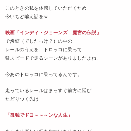
このときの私を体感していただくため
今いちど喩え話をｗ
映画「インディ・ジョーンズ 魔宮の伝説」
で
炭鉱（でしたっけ？）の中の
レールのうえを、トロッコに乗って
猛スピードで走るシーンがありましたよね。
今あのトロッコに乗ってるんです。
走っているレールはまっすぐ前方に延び
たどりつく先は
「孤独でドヨ～～～ンな人生」