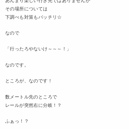
あんまり楽しい行き先ではありませんが
その場所については
下調べも対策もバッチリ☆
なので
「行ったろやないけ～～～！」
なのです。
ところが、なのです
！
数メートル先のところで
レールが突然右に分岐
！？
ふぁっ
！？