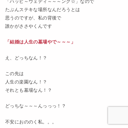
「ハッピ～ウェディ～～～ング☆」なので
たぶんステキな場所なんだろうとは
思うのですが、私の背後で
誰かがささやくんです
「結婚は人生の墓場やで～～～」
え、どっちなん
！？
この先は
人生の楽園なん！？
それとも墓場なん！？
どっちな～～～んっっっ
！？
不安におののく私
。。。