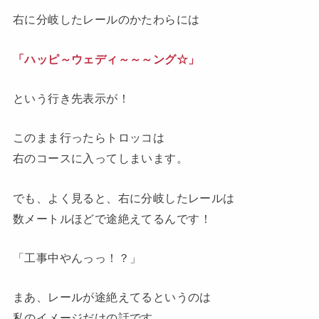
右に分岐したレールのかたわらには
「ハッピ～ウェディ～～～ング☆」
という行き先表示が
！
このまま行ったらトロッコは
右のコースに入ってしまいます。
でも、よく見ると、右に分岐したレールは
数メートルほどで途絶えてるんです
！
「工事中やんっっ！？」
まあ、レールが途絶えてるというのは
私のイメージだけの話です。