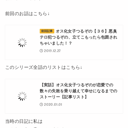
前回のお話はこちら↓
オス化女子つるぞの【３６】悪臭
前回記事
テロ犯つるぞの、立てこもったら包囲され
ちゃいました！？
2019.12.27
このシリーズ全話のリストはこちら↓
【実話】オス化女子つるぞのが恋愛での
数々の失敗を乗り越えて幸せになるまでの
ストーリー【記事リスト】
2020.01.01
当時の日記に私は