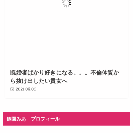
既婚者ばかり好きになる。。。不倫体質か
ら抜け出したい貴女へ
2021.05.09
鶴園みあ プロフィール