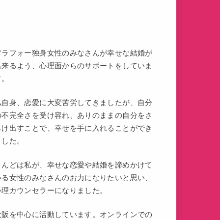
アラフォー独身女性のみなさんが幸せな結婚が
出来るよう、心理面からのサポートをしていま
す。
私自身、恋愛に大変苦労してきましたが、自分
の不完全さを受け容れ、ありのままの自分をさ
らけ出すことで、幸せを手に入れることができ
ました。
こんどは私が、幸せな恋愛や結婚を諦めかけて
いる女性のみなさんのお力になりたいと思い、
心理カウンセラーになりました。
大阪を中心に活動しています。オンラインでの