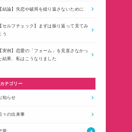
【結論】失恋や破局を繰り返さないために
【セルフチェック】まずは振り返って見てみ
よう
【実例】恋愛の「フォーム」を見直さなかっ
た結果、私はこうなりました
カテゴリー
お知らせ
日々の出来事
恋愛