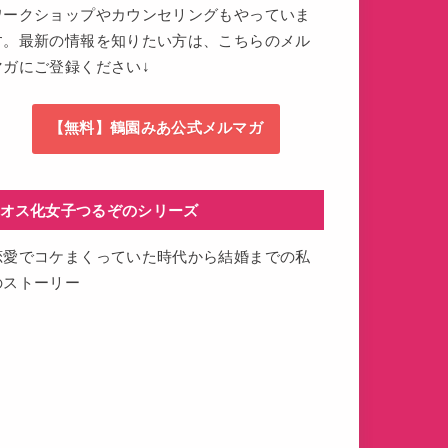
ワークショップやカウンセリングもやっていま
す。最新の情報を知りたい方は、こちらのメル
マガにご登録ください↓
【無料】鶴園みあ公式メルマガ
オス化女子つるぞのシリーズ
恋愛でコケまくっていた時代から結婚までの私
のストーリー