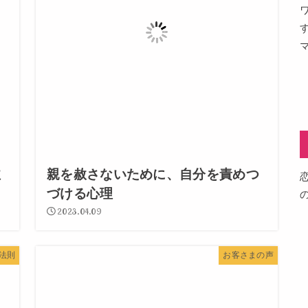
泣
親を赦さないために、自分を責めつ
づける心理
2023.04.09
法則
お客さまの声