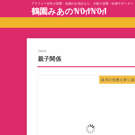
アラフォー女性の恋愛・結婚のお悩みなら、大阪の恋愛・結婚サポーター
鶴園みあのNOANOA
親子関係
破局の危機を乗り越