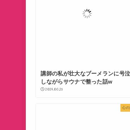
講師の私が壮大なブーメランに号
しながらサウナで整った話w
2024.06.25
心の