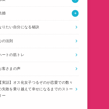
結婚
なりたい自分になる秘訣
心の法則
ハートの筋トレ
お客さまの声
【実話】オス化女子つるぞのが恋愛での数々
の失敗を乗り越えて幸せになるまでのストー
リー