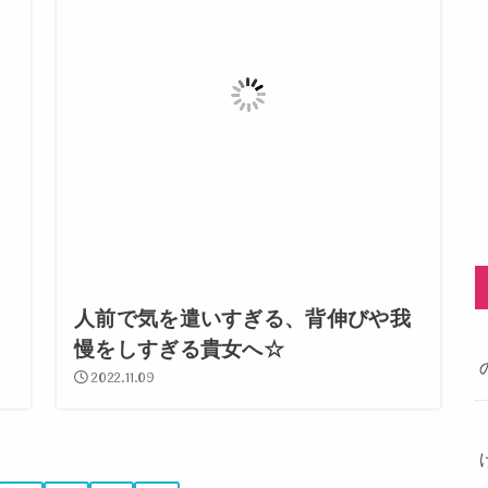
っ
人前で気を遣いすぎる、背伸びや我
慢をしすぎる貴女へ☆
2022.11.09