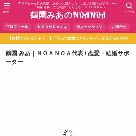
アラフォー女性の恋愛・結婚のお悩みなら、大阪の恋愛・結婚サポータ
ー「鶴園 みあ」にご相談いただける、ＮＯＡＮＯＡへ
鶴園みあのNOANOA
MENU
SEARCH
プロフィール
ＮＯＡＮＯＡとは
個人セッション
お問合せ
【無料でプレゼント！！】「なんで結婚できないの？」が分かるeBook
鶴園 みあ｜ＮＯＡＮＯＡ代表 / 恋愛・結婚サポ
ーター