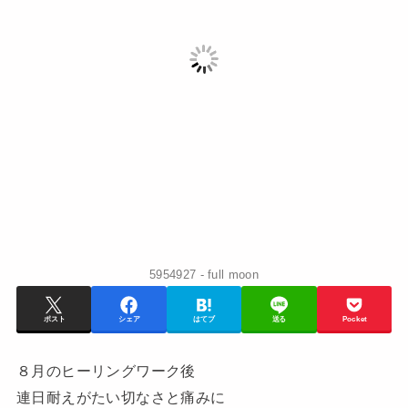
5954927 - full moon
ポスト
シェア
はてブ
送る
Pocket
８月のヒーリングワーク後
連日耐えがたい切なさと痛みに