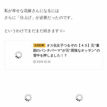
私が幸せな花嫁さんになるには
さらに「仕上げ」が必要だったのです。
というわけでまだまだ続きます☆↓
オス化女子つるぞの【４３】元“童
次回記事
顔のパンチパーマ”が元“屈強なオッサン”の
背中を押しました！？
2019.12.31