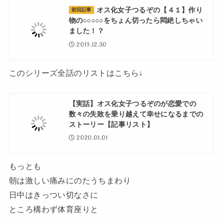
オス化女子つるぞの【４１】作り
前回記事
物の○○○○○をちょん切ったら悶絶しちゃい
ました！？
2019.12.30
このシリーズ全話のリストはこちら↓
【実話】オス化女子つるぞのが恋愛での
数々の失敗を乗り越えて幸せになるまでの
ストーリー【記事リスト】
2020.01.01
もっとも
朝は激しい痛みにのたうちまわり
日中はきっつい切なさに
ところ構わず体育座りと