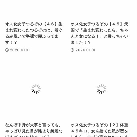
オス化女子つるぞの【４６】生
オス化女子つるぞの【４５】天
まれ変わったつるぞのは、着ぐ
国で「生まれ変わったら、ちゃ
るみ脱いで半裸で腰ふってま
んと女になる！」と誓っちゃい
す！？
ました！？
2020.01.01
2020.01.01
なんぼ中身が大事と言っても、
オス化女子つるぞの【２】体重
やっぱり見た目が雑より綺麗な
４５キロ、女を捨てた私が恋を