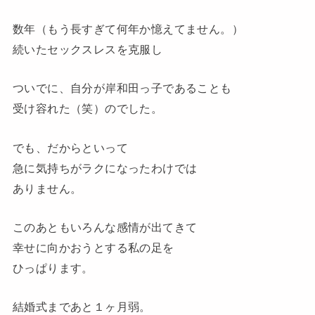
数年（もう長すぎて何年か憶えてません。）
続いたセックスレスを克服し
ついでに、自分が岸和田っ子であることも
受け容れた（笑）のでした。
でも、だからといって
急に気持ちがラクになったわけでは
ありません。
このあともいろんな感情が出てきて
幸せに向かおうとする私の足を
ひっぱります。
結婚式まであと１ヶ月弱。