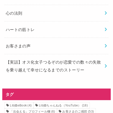
心の法則
ハートの筋トレ
お客さまの声
【実話】オス化女子つるぞのが恋愛での数々の失敗
を乗り越えて幸せになるまでのストーリー
タグ
Lib婚eBook
(4)
Lib婚ちゃんねる（YouTube）
(18)
「出会える」プロフィール欄
(6)
お客さまのご感想
(53)