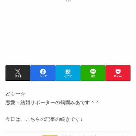
ポスト
シェア
はてブ
送る
Pocket
ども〜☆
恋愛・結婚サポーターの鶴園みあです＾＾
今日は、こちらの記事の続きです↓