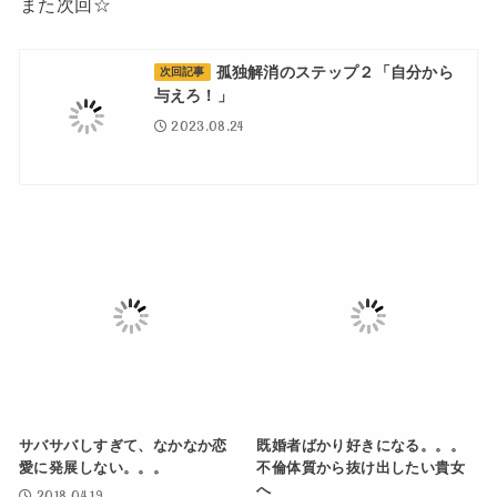
また次回☆
孤独解消のステップ２「自分から
次回記事
与えろ！」
2023.08.24
サバサバしすぎて、なかなか恋
既婚者ばかり好きになる。。。
愛に発展しない。。。
不倫体質から抜け出したい貴女
へ
2018.04.19