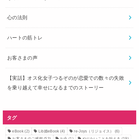
心の法則
ハートの筋トレ
お客さまの声
【実話】オス化女子つるぞのが恋愛での数々の失敗
を乗り越えて幸せになるまでのストーリー
タグ
eBook
(2)
Lib婚eBook
(4)
re-Joys（リジョイス）
(6)
お客さまのご感想
(53)
お金
(1)
やりたいことを叶える
(19)