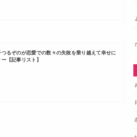
子つるぞのが恋愛での数々の失敗を乗り越えて幸せに
リー【記事リスト】