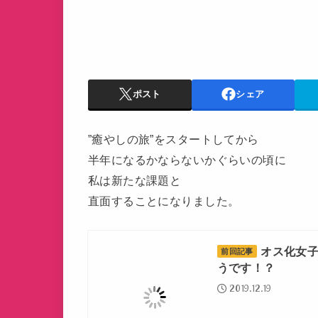
ポスト
シェア
”癒やしの旅”をスタートしてから
半年になるかならないかぐらいの頃に
私は新たな課題と
直面することになりました。
オス化女
前回記事
うです！？
2019.12.19