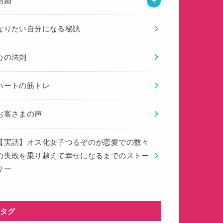
結婚
なりたい自分になる秘訣
心の法則
ハートの筋トレ
お客さまの声
【実話】オス化女子つるぞのが恋愛での数々
の失敗を乗り越えて幸せになるまでのストー
リー
タグ