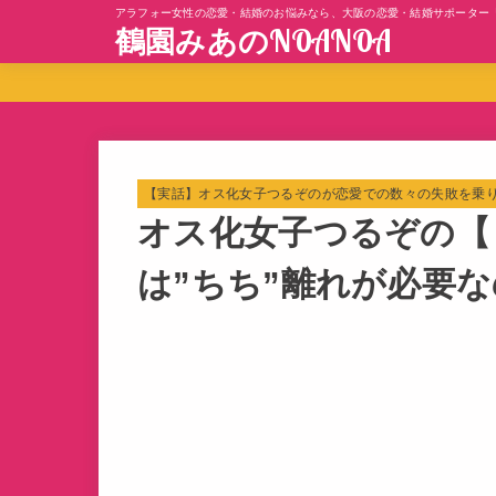
アラフォー女性の恋愛・結婚のお悩みなら、大阪の恋愛・結婚サポーター
鶴園みあのNOANOA
【実話】オス化女子つるぞのが恋愛での数々の失敗を乗
オス化女子つるぞの【
は”ちち”離れが必要