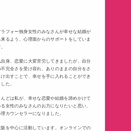
アラフォー独身女性のみなさんが幸せな結婚が
出来るよう、心理面からのサポートをしていま
す。
私自身、恋愛に大変苦労してきましたが、自分
の不完全さを受け容れ、ありのままの自分をさ
らけ出すことで、幸せを手に入れることができ
ました。
こんどは私が、幸せな恋愛や結婚を諦めかけて
いる女性のみなさんのお力になりたいと思い、
心理カウンセラーになりました。
大阪を中心に活動しています。オンラインでの