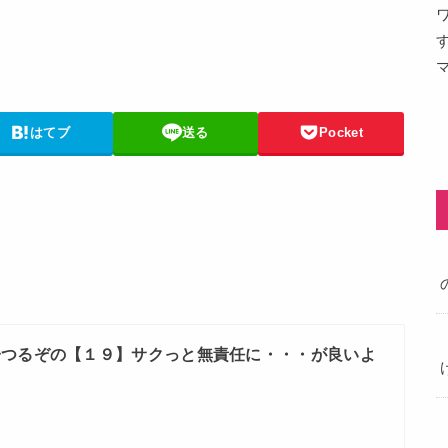
はてブ
送る
Pocket
子つるぞの【１９】サクっと無責任に・・・が良いよ