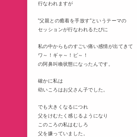
行なわれますが
”父親との癒着を手放す”というテーマの
セッションが行なわれるたびに
私の中からものすごい痛い感情が出てきて
ワ～！ギャ～！ピ～！
の阿鼻叫喚状態になったんです。
確かに私は
幼いころはお父さん子でした。
でも大きくなるにつれ
父をけむたく感じるようになり
このころの私はむしろ
父を嫌っていました。