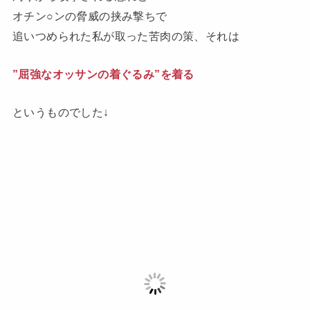
オチン○ンの脅威の挟み撃ちで
追いつめられた私が取った苦肉の策、それは
”屈強なオッサンの着ぐるみ”を着る
というものでした↓