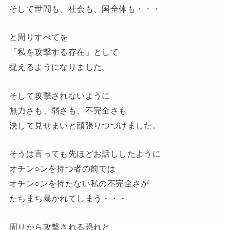
そして世間も、社会も、国全体も・・・
と周りすべてを
「私を攻撃する存在」として
捉えるようになりました。
そして攻撃されないように
無力さも、弱さも、不完全さも
決して見せまいと頑張りつづけました。
そうは言っても先ほどお話ししたように
オチン○ンを持つ者の前では
オチン○ンを持たない私の不完全さが
たちまち暴かれてしまう・・・
周りから攻撃される恐れと