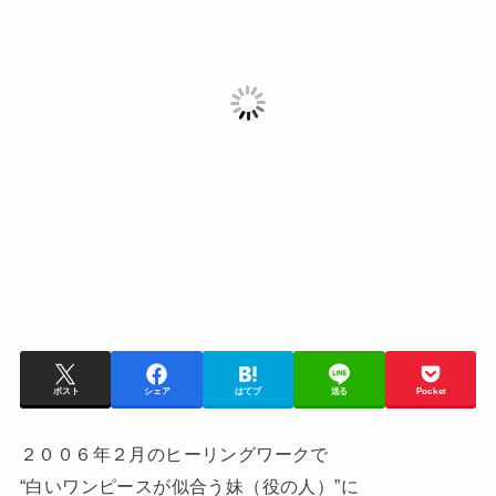
ポスト
シェア
はてブ
送る
Pocket
２００６年２月のヒーリングワークで
“白いワンピースが似合う妹（役の人）”に