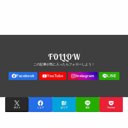
FOLLOW
ポスト
シェア
はてブ
送る
Pocket