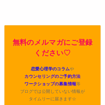
無料のメルマガにご登録
ください♡
恋愛心理学のコラム
や
カウンセリングのご予約方法
ワークショップの募集情報
等
ブログでは公開していない情報が
タイムリーに届きます☆