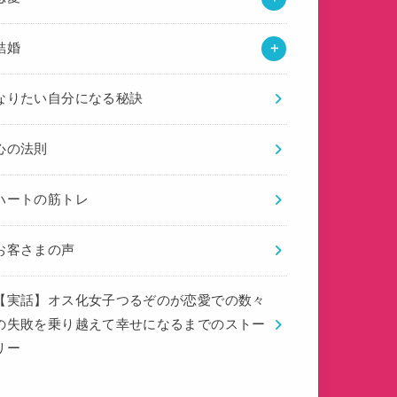
結婚
なりたい自分になる秘訣
心の法則
ハートの筋トレ
お客さまの声
【実話】オス化女子つるぞのが恋愛での数々
の失敗を乗り越えて幸せになるまでのストー
リー