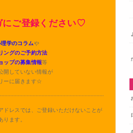
ガにご登録ください♡
心理学のコラム
や
リングのご予約方法
ョップの募集情報
等
公開していない情報が
リーに届きます☆
アドレスでは、ご登録いただけないことが
あります。