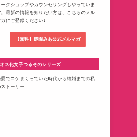
ワークショップやカウンセリングもやっていま
す。最新の情報を知りたい方は、こちらのメル
マガにご登録ください↓
【無料】鶴園みあ公式メルマガ
オス化女子つるぞのシリーズ
恋愛でコケまくっていた時代から結婚までの私
のストーリー