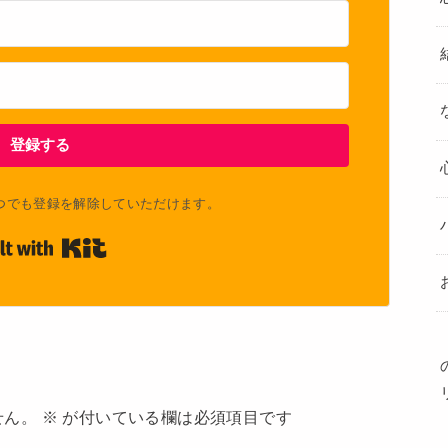
登録する
つでも登録を解除していただけます。
Built with Kit
せん。
※
が付いている欄は必須項目です