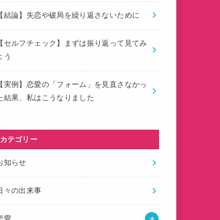
【結論】失恋や破局を繰り返さないために
【セルフチェック】まずは振り返って見てみ
よう
【実例】恋愛の「フォーム」を見直さなかっ
た結果、私はこうなりました
カテゴリー
お知らせ
日々の出来事
恋愛