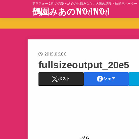
アラフォー女性の恋愛・結婚のお悩みなら、大阪の恋愛・結婚サポーター
鶴園みあのNOANOA
2019.06.06
fullsizeoutput_20e5
ポスト
シェア