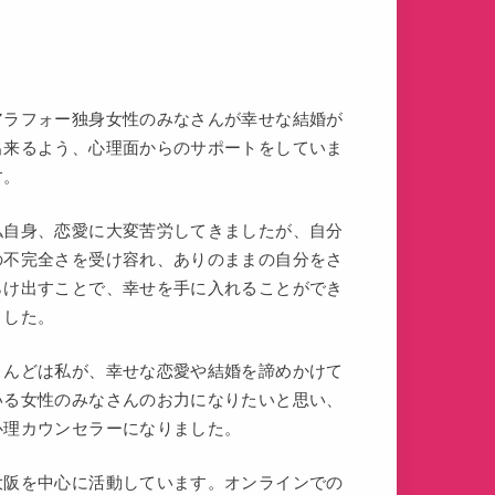
アラフォー独身女性のみなさんが幸せな結婚が
出来るよう、心理面からのサポートをしていま
す。
私自身、恋愛に大変苦労してきましたが、自分
の不完全さを受け容れ、ありのままの自分をさ
らけ出すことで、幸せを手に入れることができ
ました。
こんどは私が、幸せな恋愛や結婚を諦めかけて
いる女性のみなさんのお力になりたいと思い、
心理カウンセラーになりました。
大阪を中心に活動しています。オンラインでの