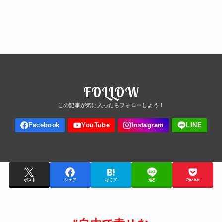
FOLLOW
ポスト
シェア
はてブ
送る
Pocket