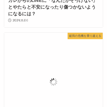
カレからのLINEに「なんだかそっけない」
とやたらと不安になったり傷つかないよう
になるには？
2024.11.06
破局の危機を乗り越える