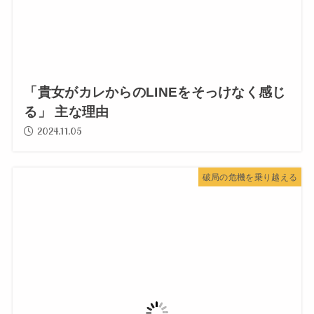
「貴女がカレからのLINEをそっけなく感じ
る」 主な理由
2024.11.05
破局の危機を乗り越える