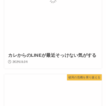
カレからのLINEが最近そっけない気がする
2024.11.04
破局の危機を乗り越える