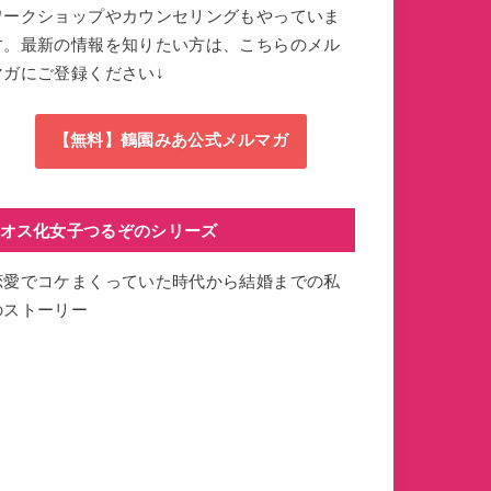
ワークショップやカウンセリングもやっていま
す。最新の情報を知りたい方は、こちらのメル
マガにご登録ください↓
【無料】鶴園みあ公式メルマガ
オス化女子つるぞのシリーズ
恋愛でコケまくっていた時代から結婚までの私
のストーリー