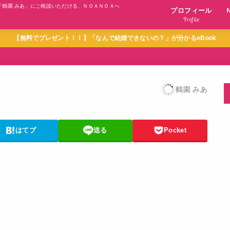
「鶴園 みあ」にご相談いただける、ＮＯＡＮＯＡへ
プロフィール
Profile
【無料でプレゼント！！】「なんで結婚できないの？」が分かるeBook
鶴園 みあ
はてブ
送る
Pocket