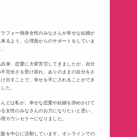
アラフォー独身女性のみなさんが幸せな結婚が
出来るよう、心理面からのサポートをしていま
す。
私自身、恋愛に大変苦労してきましたが、自分
の不完全さを受け容れ、ありのままの自分をさ
らけ出すことで、幸せを手に入れることができ
ました。
こんどは私が、幸せな恋愛や結婚を諦めかけて
いる女性のみなさんのお力になりたいと思い、
心理カウンセラーになりました。
大阪を中心に活動しています。オンラインでの