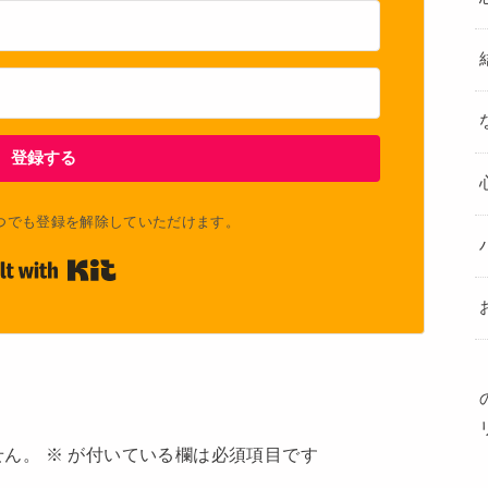
登録する
つでも登録を解除していただけます。
Built with Kit
せん。
※
が付いている欄は必須項目です