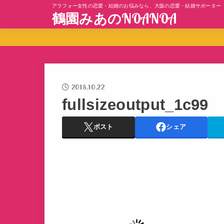
アラフォー女性の恋愛・結婚のお悩みなら、大阪の恋愛・結婚サポーター
鶴園みあのNOANOA
2018.10.22
fullsizeoutput_1c99
ポスト
シェア